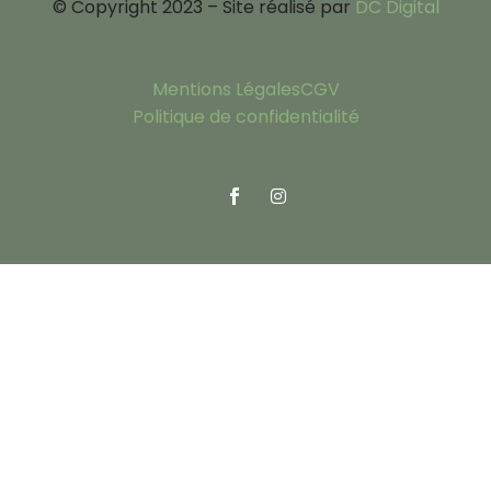
© Copyright 2023 – Site réalisé par
DC Digital
Mentions Légales
CGV
Politique de confidentialité