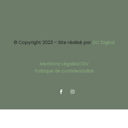
© Copyright 2023 – Site réalisé par
DC Digital
Mentions Légales
CGV
Politique de confidentialité