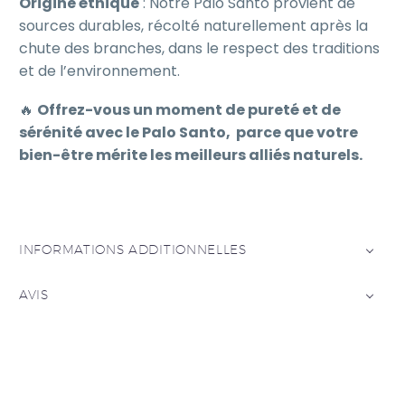
Origine éthique
: Notre Palo Santo provient de
sources durables, récolté naturellement après la
chute des branches, dans le respect des traditions
et de l’environnement.
🔥
Offrez-vous un moment de pureté et de
sérénité avec le Palo Santo, parce que votre
bien-être mérite les meilleurs alliés naturels.
INFORMATIONS ADDITIONNELLES
AVIS