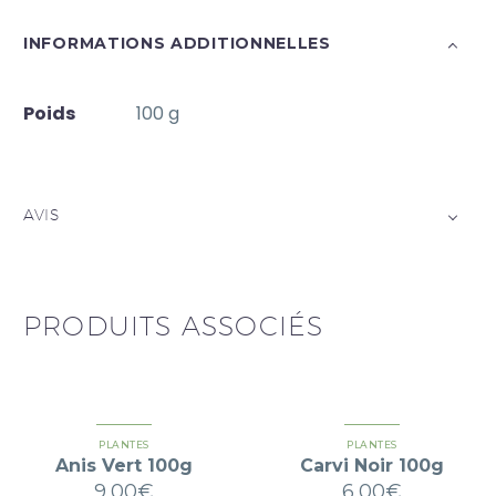
INFORMATIONS ADDITIONNELLES
Poids
100 g
AVIS
PRODUITS ASSOCIÉS
PLANTES
PLANTES
Anis Vert 100g
Carvi Noir 100g
9,00
€
6,00
€