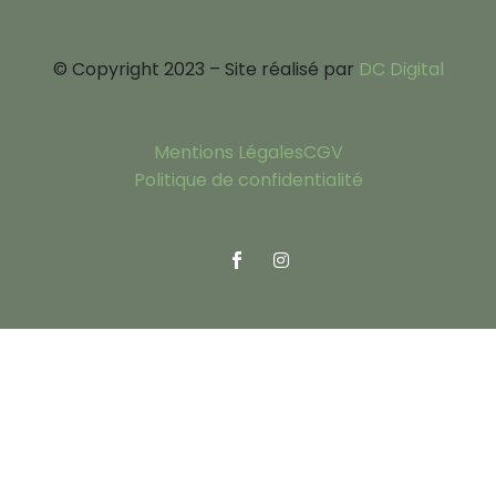
© Copyright 2023 – Site réalisé par
DC Digital
Mentions Légales
CGV
Politique de confidentialité