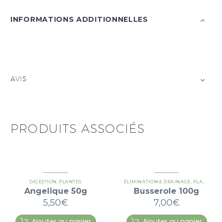
INFORMATIONS ADDITIONNELLES
AVIS
PRODUITS ASSOCIÉS
DIGESTION
,
PLANTES
ÉLIMINATION & DRAINAGE
,
PLANTES
Angelique 50g
Busserole 100g
5,50
€
7,00
€
Ajouter au panier
Ajouter au panier