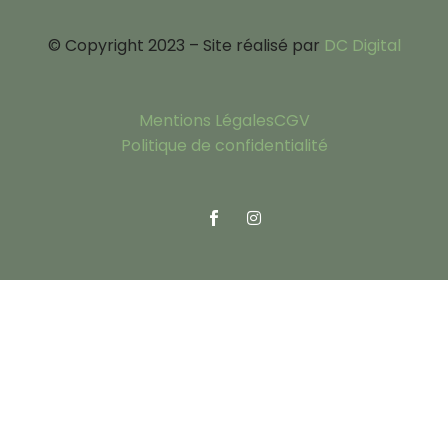
© Copyright 2023 – Site réalisé par
DC Digital
Mentions Légales
CGV
Politique de confidentialité