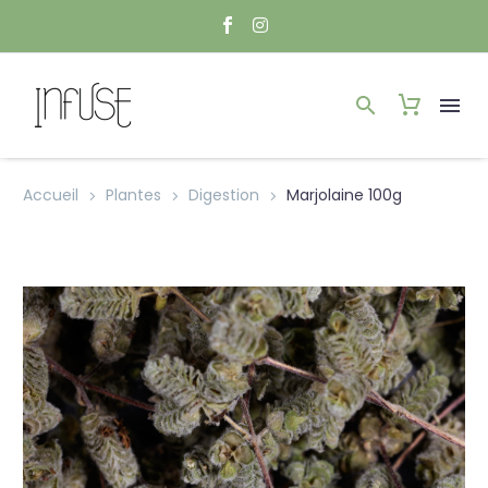
Accueil
Plantes
Digestion
Marjolaine 100g