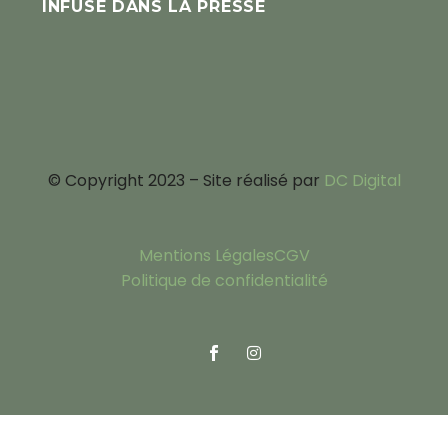
INFUSE DANS LA PRESSE
© Copyright 2023 – Site réalisé par
DC Digital
Mentions Légales
CGV
Politique de confidentialité