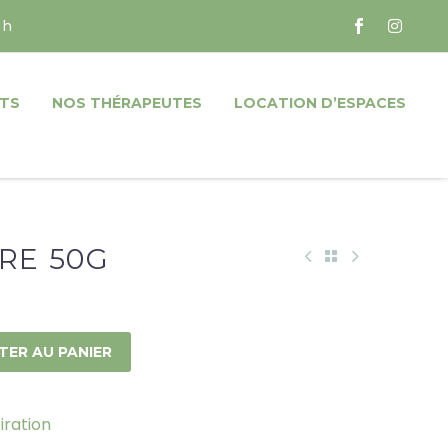
 h
TS
NOS THÉRAPEUTES
LOCATION D’ESPACES
RE 50G
TER AU PANIER
iration