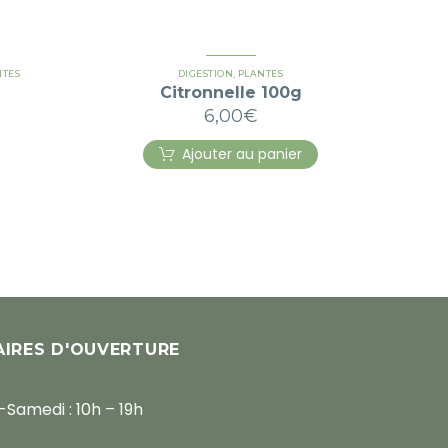
NTES
DIGESTION
,
PLANTES
Citronnelle 100g
6,00
€
Ajouter au panier
IRES D'OUVERTURE
-Samedi : 10h – 19h