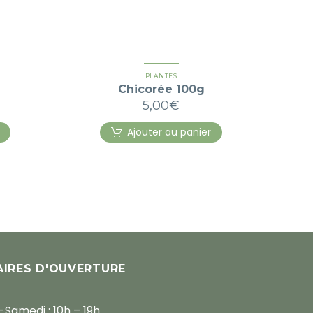
PLANTES
Chicorée 100g
5,00
€
Ajouter au panier
IRES D'OUVERTURE
-Samedi : 10h – 19h