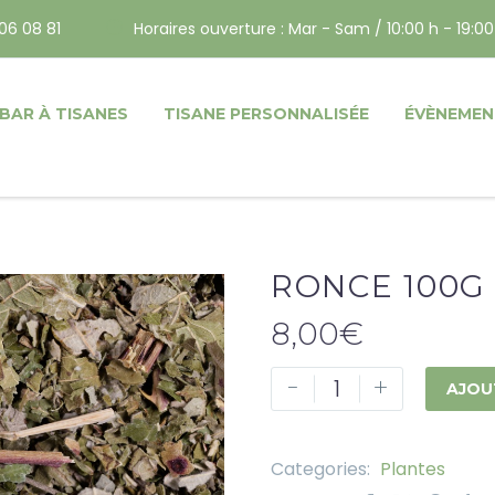
06 08 81
Horaires ouverture : Mar - Sam / 10:00 h - 19:00
BAR À TISANES
TISANE PERSONNALISÉE
ÉVÈNEMEN
RONCE 100G
8,00
€
-
+
AJOU
Categories:
Plantes