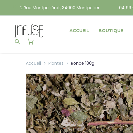
2 Rue Montpelliéret, 34000 Montpellier
04 99 
ACCUEIL
BOUTIQUE
Accueil
Plantes
Ronce 100g