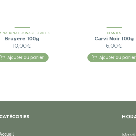
MINATION & DRAINAGE
,
PLANTES
PLANTES
Bruyere 100g
Carvi Noir 100g
10,00
€
6,00
€
Ajouter au panier
Ajouter au panier
CATÉGORIES
HORA
Accueil
Mardi