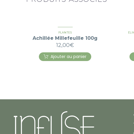
PLANTES
ÉLI
Achillée Millefeuille 100g
12,00
€
Ajouter au panier