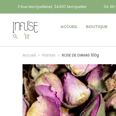
2 Rue Montpelliéret, 34000 Montpellier
04 99 
ACCUEIL
BOUTIQUE
Accueil
Plantes
ROSE DE DAMAS 100g