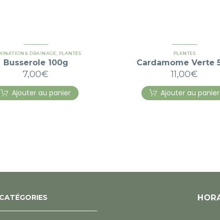
MINATION & DRAINAGE
,
PLANTES
PLANTES
Busserole 100g
Cardamome Verte 
7,00
€
11,00
€
Ajouter au panier
Ajouter au panier
CATÉGORIES
HORA