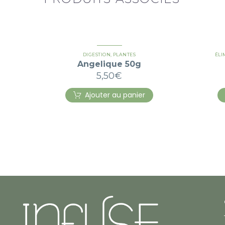
DIGESTION
,
PLANTES
ÉLI
Angelique 50g
5,50
€
Ajouter au panier