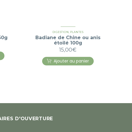
DIGESTION
,
PLANTES
50g
Badiane de Chine ou anis
étoilé 100g
15,00
€
Ajouter au panier
IRES D'OUVERTURE