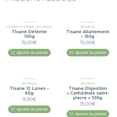
DÉTENTE ET SOMMEIL
,
MÉLANGES
MÉLANGES
Tisane Détente
Tisane Allaitement
100g
– 150g
15,00
€
15,00
€
Ajouter au panier
Ajouter au panier
MÉLANGES
MÉLANGES
Tisane 12 Lunes –
Tisane Digestion
60g
« Cathédrale saint-
pierre » 100g
9,90
€
15,00
€
Ajouter au panier
Ajouter au panier