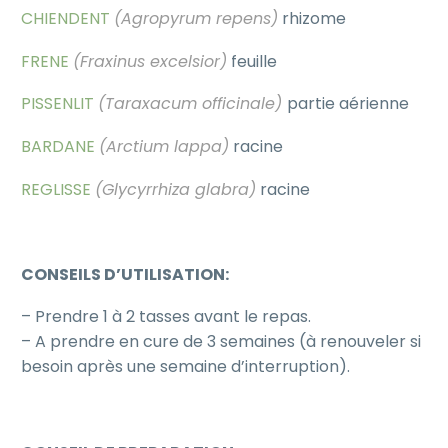
CHIENDENT
(Agropyrum repens)
rhizome
FRENE
(Fraxinus excelsior)
feuille
PISSENLIT
(
Taraxacum officinale)
partie aérienne
BARDANE
(Arctium lappa)
racine
REGLISSE
(Glycyrrhiza glabra)
racine
CONSEILS D’UTILISATION:
– Prendre 1 à 2 tasses avant le repas.
– A prendre en cure de 3 semaines (à renouveler si
besoin après une semaine d’interruption).