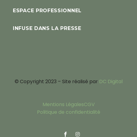
ESPACE PROFESSIONNEL
INFUSE DANS LA PRESSE
© Copyright 2023 – Site réalisé par
DC Digital
Mentions Légales
CGV
Politique de confidentialité