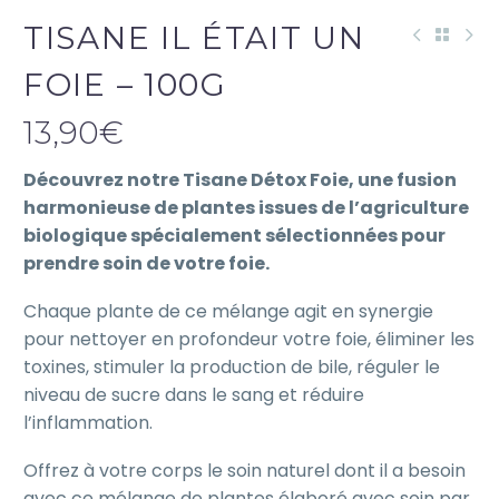
TISANE IL ÉTAIT UN
FOIE – 100G
13,90
€
Découvrez notre Tisane Détox Foie, une fusion
harmonieuse de plantes issues de l’agriculture
biologique spécialement sélectionnées pour
prendre soin de votre foie.
Chaque plante de ce mélange agit en synergie
pour nettoyer en profondeur votre foie, éliminer les
toxines, stimuler la production de bile, réguler le
niveau de sucre dans le sang et réduire
l’inflammation.
Offrez à votre corps le soin naturel dont il a besoin
avec ce mélange de plantes élaboré avec soin par