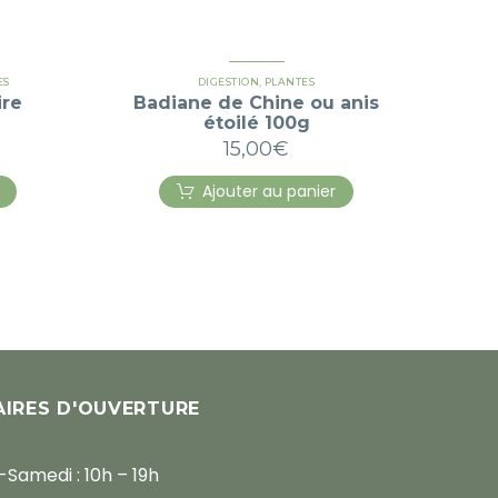
ES
DIGESTION
,
PLANTES
ire
Badiane de Chine ou anis
étoilé 100g
15,00
€
Ajouter au panier
IRES D'OUVERTURE
-Samedi : 10h – 19h