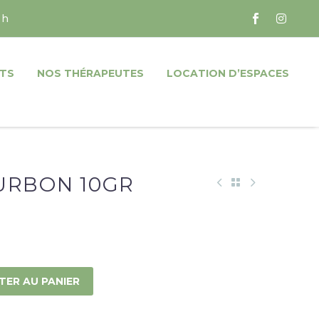
 h
TS
NOS THÉRAPEUTES
LOCATION D’ESPACES
URBON 10GR
TER AU PANIER