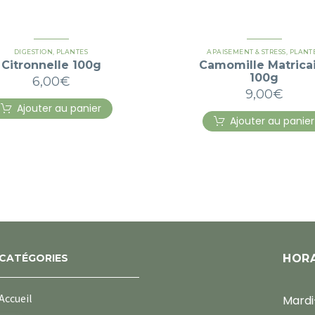
DIGESTION
,
PLANTES
APAISEMENT & STRESS
,
PLANT
Citronnelle 100g
Camomille Matrica
100g
6,00
€
9,00
€
Ajouter au panier
Ajouter au panier
CATÉGORIES
HORA
Accueil
Mardi