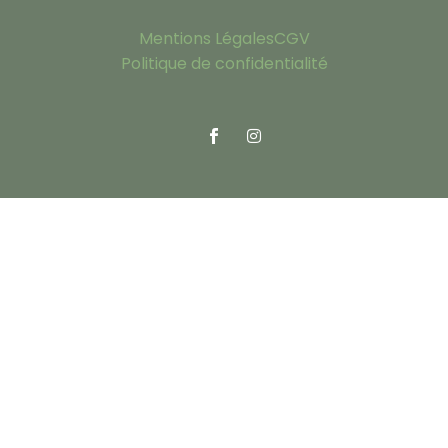
Mentions Légales
CGV
Politique de confidentialité