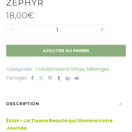
ZÉPHYR
18,00
€
-
+
AJOUTER AU PANIER
Categories:
Collaborations Infuse
,
Mélanges
Partager:
DESCRIPTION
Éclat – La Tisane Beauté qui Illumine Votre
Journée