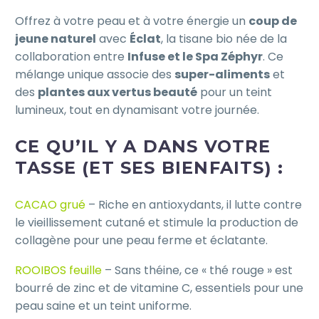
Offrez à votre peau et à votre énergie un
coup de
jeune naturel
avec
Éclat
, la tisane bio née de la
collaboration entre
Infuse et le Spa Zéphyr
. Ce
mélange unique associe des
super-aliments
et
des
plantes aux vertus beauté
pour un teint
lumineux, tout en dynamisant votre journée.
CE QU’IL Y A DANS VOTRE
TASSE (ET SES BIENFAITS) :
CACAO grué
– Riche en antioxydants, il lutte contre
le vieillissement cutané et stimule la production de
collagène pour une peau ferme et éclatante.
ROOIBOS feuille
– Sans théine, ce « thé rouge » est
bourré de zinc et de vitamine C, essentiels pour une
peau saine et un teint uniforme.