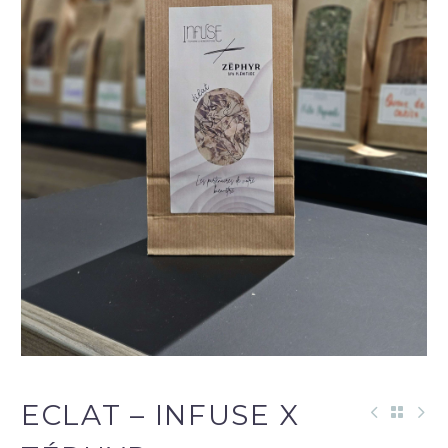
ECLAT – INFUSE X