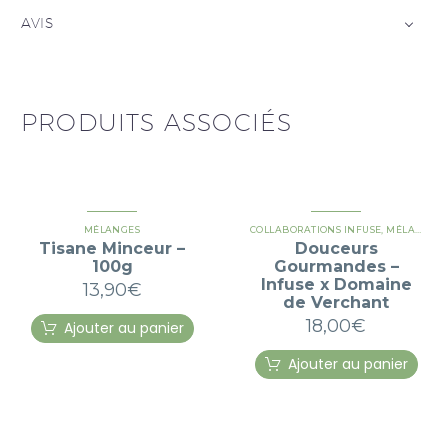
AVIS
PRODUITS ASSOCIÉS
MÉLANGES
COLLABORATIONS INFUSE
,
MÉLANGES
Tisane Minceur –
Douceurs
100g
Gourmandes –
Infuse x Domaine
13,90
€
de Verchant
18,00
€
Ajouter au panier
Ajouter au panier