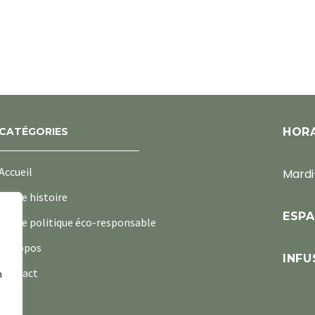
CATÉGORIES
HORA
Accueil
Mardi
Notre histoire
ESPA
Notre politique éco-responsable
À propos
INFU
Contact
n