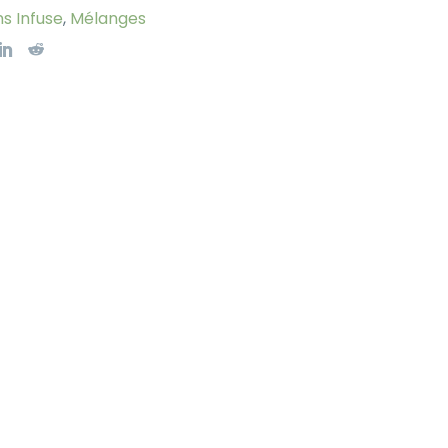
s Infuse
,
Mélanges