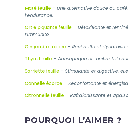
Maté feuille
– Une alternative douce au café, 
l’endurance.
Ortie piquante feuille
– Détoxifiante et reminé
l’immunité.
Gingembre racine
– Réchauffe et dynamise gr
Thym feuille
– Antiseptique et tonifiant, il s
Sarriette feuille
– Stimulante et digestive, el
Cannelle écorce
– Réconfortante et énergisan
Citronnelle feuille
– Rafraîchissante et apaisa
POURQUOI L’AIMER ?