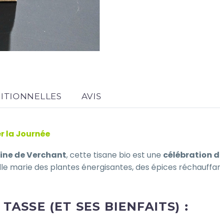
ITIONNELLES
AVIS
r la Journée
ine de Verchant
, cette tisane bio est une
célébration d
elle marie des plantes énergisantes, des épices réchauffa
TASSE (ET SES BIENFAITS) :