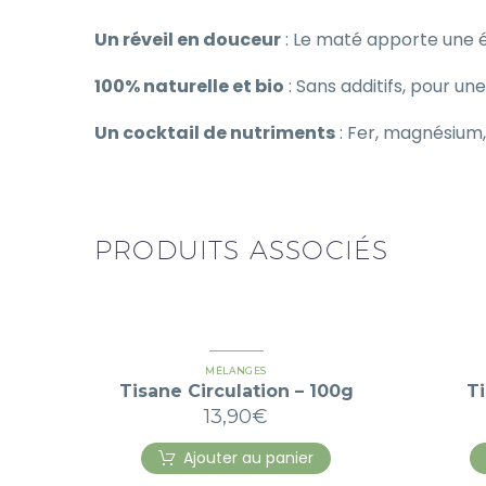
Un réveil en douceur
: Le maté apporte une én
100% naturelle et bio
: Sans additifs, pour un
Un cocktail de nutriments
: Fer, magnésium,
PRODUITS ASSOCIÉS
MÉLANGES
Tisane Circulation – 100g
Ti
13,90
€
Ajouter au panier