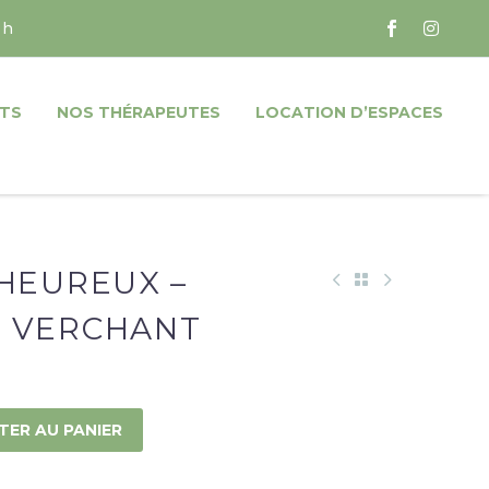
 h
TS
NOS THÉRAPEUTES
LOCATION D’ESPACES
 HEUREUX –
E VERCHANT
TER AU PANIER