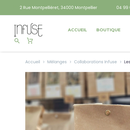
2 Rue Montpelliéret, 34000 Montpellier
04 99 
ACCUEIL
BOUTIQUE
Accueil
Mélanges
Collaborations Infuse
Le