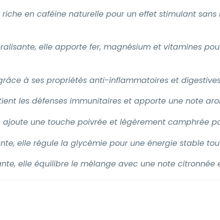
riche en caféine naturelle pour un effet stimulant sans 
ralisante, elle apporte fer, magnésium et vitamines pour 
âce à ses propriétés anti-inflammatoires et digestives.
outient les défenses immunitaires et apporte une note ar
le ajoute une touche poivrée et légèrement camphrée pour
te, elle régule la glycémie pour une énergie stable tou
nte, elle équilibre le mélange avec une note citronnée e