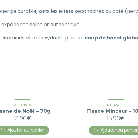
ergie durable, sans les effets secondaires du café (nervo
e expérience saine et authentique.
 vitamines et antioxydants pour un
coup de boost globa
MÉLANGES
MÉLANGES
sane de Noël – 70g
Tisane Minceur – 1
13,90
€
13,90
€
Ajouter au panier
Ajouter au panier