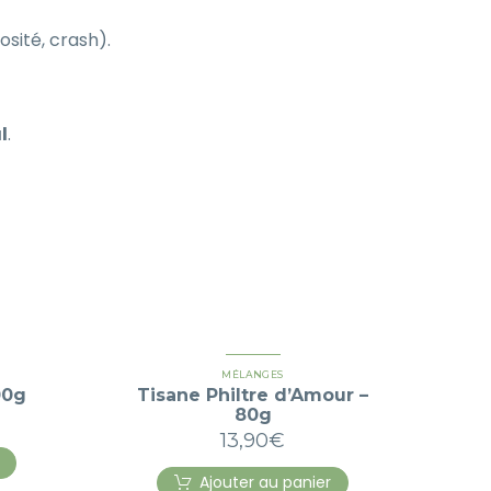
sité, crash).
l
.
MÉLANGES
00g
Tisane Philtre d’Amour –
80g
13,90
€
Ajouter au panier