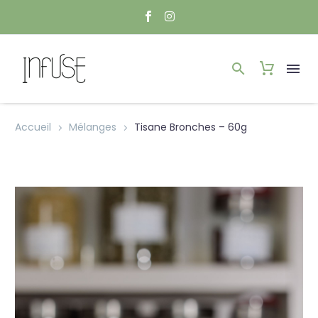
Accueil
Mélanges
Tisane Bronches – 60g