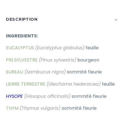
DESCRIPTION
INGREDIENTS:
EUCALYPTUS
(Eucalyptus globulus)
feuille
PIN SYLVESTRE
(Pinus sylvestris)
bourgeon
SUREAU
(Sambucus nigra)
sommité fleurie
LIERRE TERRESTRE
(Glechoma hederacea)
feuille
HYSOPE
(Hissopus officinalis)
sommité fleurie
THYM
(Thymus vulgaris)
sommité fleurie