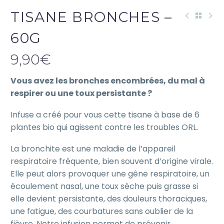
TISANE BRONCHES –
60G
9,90
€
Vous avez les bronches encombrées, du mal à
respirer ou une toux persistante ?
Infuse a créé pour vous cette tisane à base de 6
plantes bio qui agissent contre les troubles ORL.
La bronchite est une maladie de l’appareil
respiratoire fréquente, bien souvent d’origine virale.
Elle peut alors provoquer une gêne respiratoire, un
écoulement nasal, une toux sèche puis grasse si
elle devient persistante, des douleurs thoraciques,
une fatigue, des courbatures sans oublier de la
fièvre. Notre infusion permet de prévenir