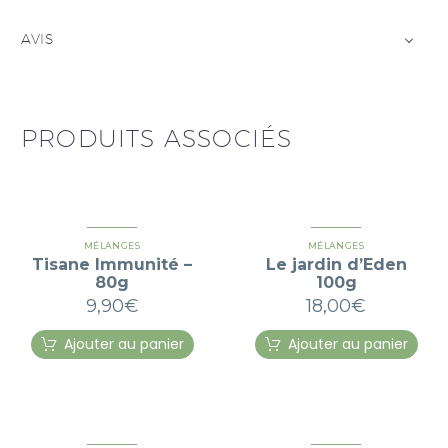
AVIS
PRODUITS ASSOCIÉS
MÉLANGES
MÉLANGES
Tisane Immunité –
Le jardin d’Eden
80g
100g
9,90
€
18,00
€
Ajouter au panier
Ajouter au panier