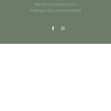
Mentions Légales
CGV
Politique de confidentialité